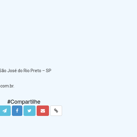
, São José do Rio Preto – SP
.com.br.
#Compartilhe