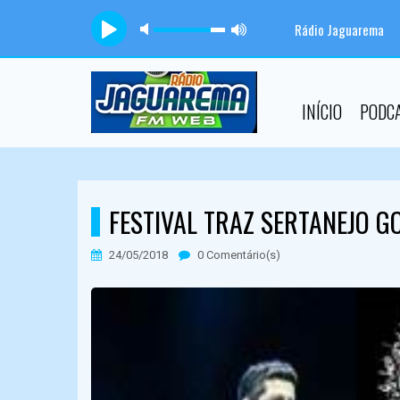
Rádio Jaguarema
INÍCIO
PODC
FESTIVAL TRAZ SERTANEJO G
24/05/2018
0 Comentário(s)