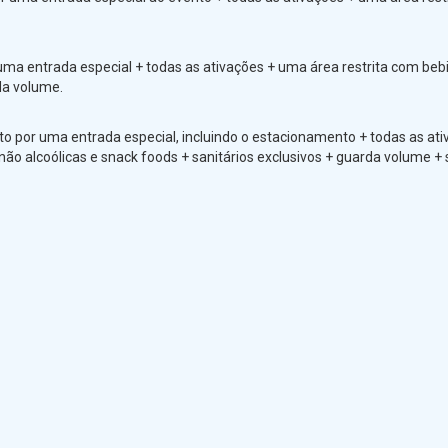
ma entrada especial + todas as ativações + uma área restrita com beb
rda volume.
o por uma entrada especial, incluindo o estacionamento + todas as ati
ão alcoólicas e snack foods + sanitários exclusivos + guarda volume + 