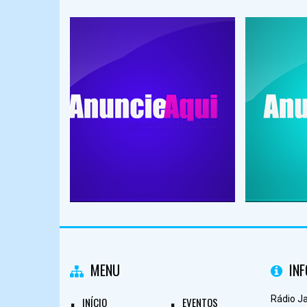
MENU
IN
Rádio J
INÍCIO
EVENTOS