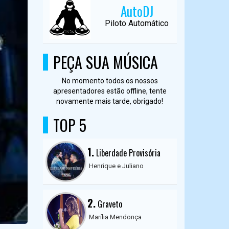
AutoDJ
Piloto Automático
PEÇA SUA MÚSICA
No momento todos os nossos
apresentadores estão offline, tente
novamente mais tarde, obrigado!
TOP 5
1.
Liberdade Provisória
Henrique e Juliano
2.
Graveto
Marília Mendonça