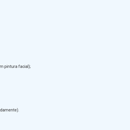
m pintura facial);
adamente).