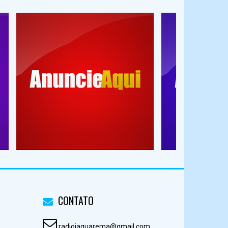
CONTATO
radiojaguarema@gmail.com