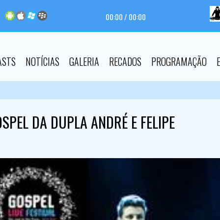
00:00
/
00:00
ASTS
NOTÍCIAS
GALERIA
RECADOS
PROGRAMAÇÃO
OSPEL DA DUPLA ANDRÉ E FELIPE