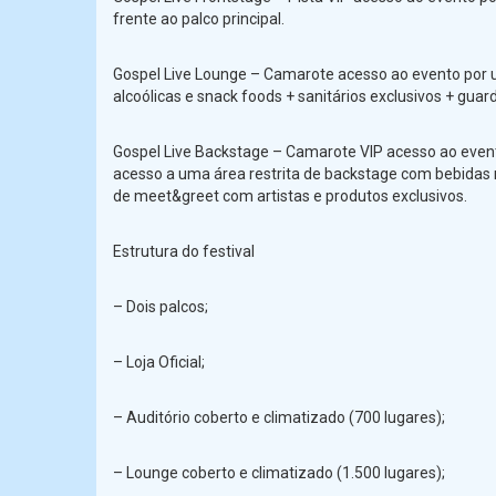
frente ao palco principal.
Gospel Live Lounge – Camarote acesso ao evento por u
alcoólicas e snack foods + sanitários exclusivos + gua
Gospel Live Backstage – Camarote VIP acesso ao event
acesso a uma área restrita de backstage com bebidas n
de meet&greet com artistas e produtos exclusivos.
Estrutura do festival
– Dois palcos;
– Loja Oficial;
– Auditório coberto e climatizado (700 lugares);
– Lounge coberto e climatizado (1.500 lugares);